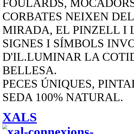
FOULARDS, MOCADORS,
CORBATES NEIXEN DEL 
MIRADA, EL PINZELL I
SIGNES I SÍMBOLS INV
D'IL.LUMINAR LA COTI
BELLESA.
PECES ÚNIQUES, PINTA
SEDA 100% NATURAL.
XALS