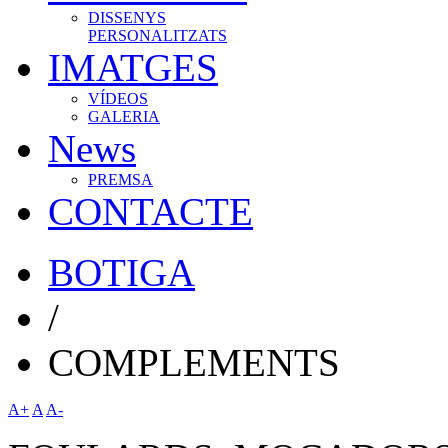
DISSENYS
PERSONALITZATS
IMATGES
VÍDEOS
GALERIA
News
PREMSA
CONTACTE
BOTIGA
/
COMPLEMENTS
A+
A
A-