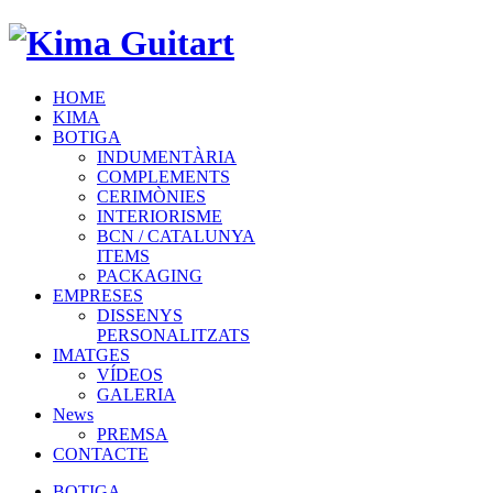
HOME
KIMA
BOTIGA
INDUMENTÀRIA
COMPLEMENTS
CERIMÒNIES
INTERIORISME
BCN / CATALUNYA
ITEMS
PACKAGING
EMPRESES
DISSENYS
PERSONALITZATS
IMATGES
VÍDEOS
GALERIA
News
PREMSA
CONTACTE
BOTIGA